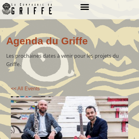
LOS ESPECTACLES
Agenda du Griffe
Les prochaines dates à venir pour les projets du
Griffe.
<< All Events