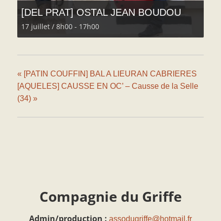
[DEL PRAT] OSTAL JEAN BOUDOU
17 juillet / 8h00
-
17h00
«
[PATIN COUFFIN] BAL A LIEURAN CABRIERES
[AQUELES] CAUSSE EN OC’ – Causse de la Selle
(34)
»
Compagnie du Griffe
Admin/production :
assodugriffe@hotmail.fr