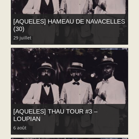
[AQUELES] HAMEAU DE NAVACELLES
(30)
29 juillet
[AQUELES] THAU TOUR #3 –
LOUPIAN
6 août