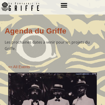
LOS ESPECTACLES
Agenda du Griffe
Les prochaines dates à venir pour les projets du
Griffe.
<< All Events