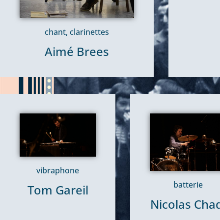
chant, clarinettes
Aimé Brees
vibraphone
batterie
Tom Gareil
Nicolas Chad