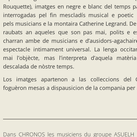
Rouquette), imatges en negre e blanc del temps p
interrogadas pel fin mescladís musical e poetic
pels musicians e la montaira Catherine Legrand. 
raubats an aqueles que son pas mai, polits e e
charran ambe de musicians e d’ausidors-agachair
espectacle intimament universal. La lenga occit
mai l’objècte, mas l’interpreta d’aquela matèr
descalada de nòstre temps.
Los imatges apartenon a las colleccions del
foguèron mesas a dispausicion de la compania per 
Dans CHRONOS les musiciens du groupe ASUELH