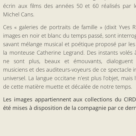
écrin aux films des années 50 et 60 réalisés par l
Michel Cans.
Ces « galeries de portraits de famille » (dixit Yves 
images en noir et blanc du temps passé, sont interro
savant mélange musical et poétique proposé par les a
la monteuse Catherine Legrand. Des instants volés 
ne sont plus, beaux et émouvants, dialoguent
musiciens et des auditeurs-voyeurs de ce spectacle 
universel. La langue occitane n’est plus l’objet, mais l
de cette matière muette et décalée de notre temps.
Les images appartiennent aux collections du CIR
été mises à disposition de la compagnie par ce dern