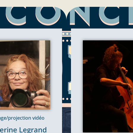
ge/projection vidéo
erine Legrand