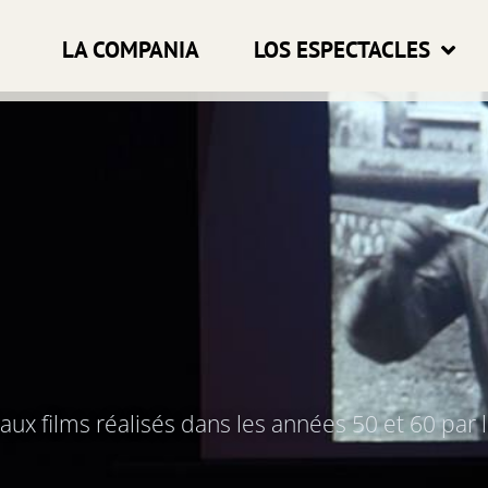
LA COMPANIA
LOS ESPECTACLES
ux films réalisés dans les années 50 et 60 par l